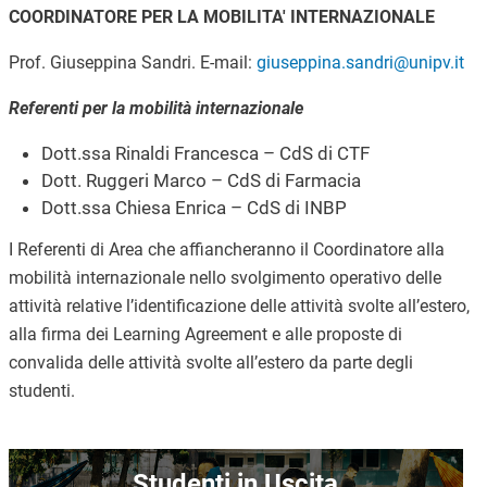
COORDINATORE PER LA MOBILITA' INTERNAZIONALE
Prof. Giuseppina Sandri. E-mail:
giuseppina.sandri@unipv.it
Referenti per la mobilità internazionale
Dott.ssa Rinaldi Francesca – CdS di CTF
Dott. Ruggeri Marco – CdS di Farmacia
Dott.ssa Chiesa Enrica – CdS di INBP
I Referenti di Area che affiancheranno il Coordinatore alla
mobilità internazionale nello svolgimento operativo delle
attività relative l’identificazione delle attività svolte all’estero,
alla firma dei Learning Agreement e alle proposte di
convalida delle attività svolte all’estero da parte degli
studenti.
Immagine
Studenti in Uscita