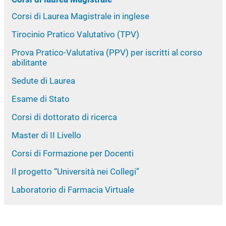
Corsi di Laurea Magistrale in inglese
Tirocinio Pratico Valutativo (TPV)
Prova Pratico-Valutativa (PPV) per iscritti al corso
abilitante
Sedute di Laurea
Esame di Stato
Corsi di dottorato di ricerca
Master di II Livello
Corsi di Formazione per Docenti
Il progetto “Università nei Collegi”
Laboratorio di Farmacia Virtuale