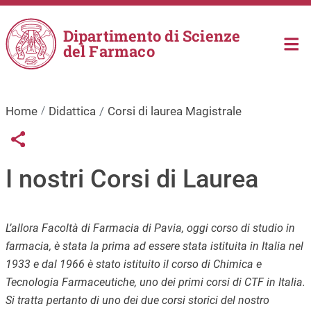
Salta al contenuto principale
Dipartimento di Scienze
del Farmaco
Home
Didattica
Corsi di laurea Magistrale
Links condivisione social
Share button
I nostri Corsi di Laurea
L’allora Facoltà di Farmacia di Pavia, oggi corso di studio in
farmacia, è stata la prima ad essere stata istituita in Italia nel
1933 e dal 1966 è stato istituito il corso di Chimica e
Tecnologia Farmaceutiche, uno dei primi corsi di CTF in Italia.
Si tratta pertanto di uno dei due corsi storici del nostro