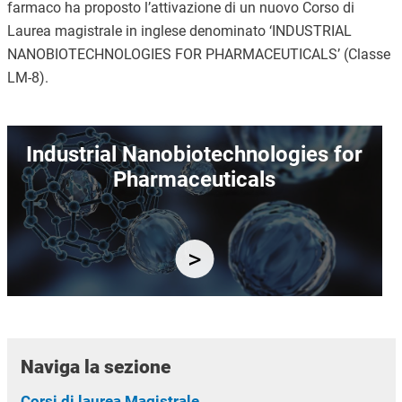
farmaco ha proposto l’attivazione di un nuovo Corso di
Laurea magistrale in inglese denominato ‘INDUSTRIAL
NANOBIOTECHNOLOGIES FOR PHARMACEUTICALS’ (Classe
LM-8).
Immagine
Industrial Nanobiotechnologies for
Pharmaceuticals
Naviga la sezione
Corsi di laurea Magistrale