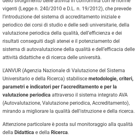
dello svolgimento delle attività
in conformità con le norme
vigenti (Legge n. 240/2010 e D.L. n. 19/2012),
che prevede
l’introduzione del sistema di accreditamento iniziale e
periodico dei corsi di studio e delle sedi universitarie, della
valutazione periodica della qualità, dell’efficienza e dei
risultati conseguiti dagli atenei e il potenziamento del
sistema di autovalutazione della qualità e dell’efficacia delle
attività didattiche e di ricerca delle università.
L'ANVUR (Agenzia Nazionale di Valutazione del Sistema
Universitario e della Ricerca) stabilisce
metodologie, criteri,
parametri e indicatori per l’accreditamento e per la
valutazione periodica
attraverso il sistema integrato AVA
(Autovalutazione, Valutazione periodica, Accreditamento),
mirando a migliorare la qualità dell'istruzione e della ricerca.
Attenzione particolare è posta sul monitoraggio alla qualità
della
Didattica
e della
Ricerca
.