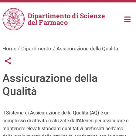
Salta al contenuto principale
Dipartimento di Scienze
del Farmaco
Home
Dipartimento
Assicurazione della Qualità
Links condivisione social
Share button
Assicurazione della
Qualità
Il Sistema di Assicurazione della Qualità (AQ) è un
complesso di attività realizzate dall'Ateneo per assicurare e
mantenere elevati standard qualitativi
prefissati nell’arco