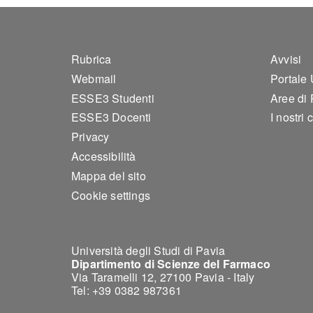
Footer 1
Foo
Rubrica
Avvisi
Webmail
Portale
ESSE3 Studenti
Aree di 
ESSE3 Docenti
I nostri 
Privacy
Accessibilità
Mappa del sito
Cookie settings
Università degli Studi di Pavia
Dipartimento di Scienze del Farmaco
Via Taramelli 12, 27100 Pavia - Italy
Tel: +39 0382 987361