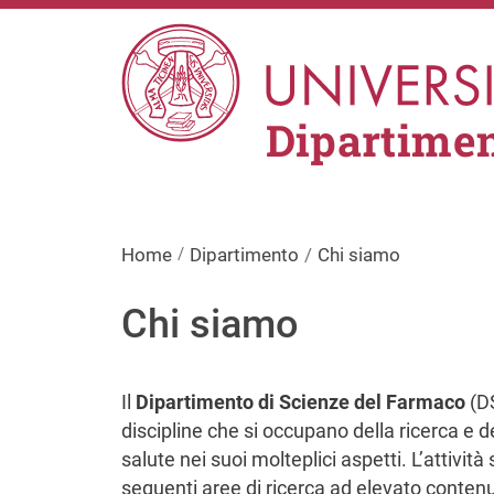
Salta al contenuto principale
Dipartimen
Home
Dipartimento
Chi siamo
Chi siamo
Il
Dipartimento di Scienze del Farmaco
(DS
discipline che si occupano della ricerca e d
salute nei suoi molteplici aspetti. L’attività
seguenti aree di ricerca ad elevato conten