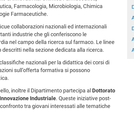
tica, Farmacologia, Microbiologia, Chimica
logie Farmaceutiche.
A
ficue collaborazioni nazionali ed internazionali
rtanti industrie che gli conferiscono le
A
rdia nel campo della ricerca sul farmaco. Le linee
no descritti nella sezione dedicata alla ricerca.
A
classifiche nazionali per la didattica dei corsi di
azioni sull’offerta formativa si possono
ica.
llo, inoltre il Dipartimento partecipa al
Dottorato
Innovazione Industriale
.
Queste iniziative post-
onfronto tra giovani interessati alle tematiche