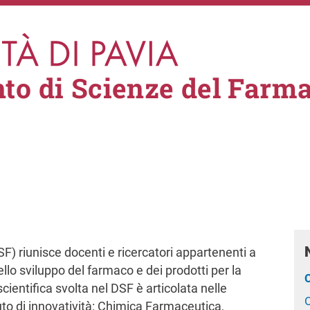
to di Scienze del Farm
F) riunisce docenti e ricercatori appartenenti a
ello sviluppo del farmaco e dei prodotti per la
 scientifica svolta nel DSF è articolata nelle
uto di innovatività: Chimica Farmaceutica,