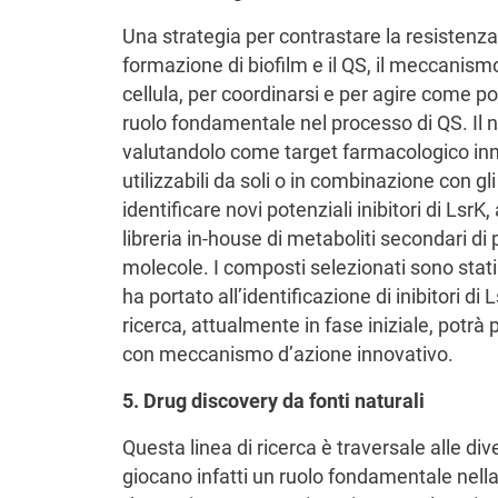
Una strategia per contrastare la resistenza 
formazione di biofilm e il QS, il meccanism
cellula, per coordinarsi e per agire come p
ruolo fondamentale nel processo di QS. Il no
valutandolo come target farmacologico inno
utilizzabili da soli o in combinazione con gl
identificare novi potenziali inibitori di Lsr
libreria in-house di metaboliti secondari di 
molecole. I composti selezionati sono stati t
ha portato all’identificazione di inibitori d
ricerca, attualmente in fase iniziale, potrà p
con meccanismo d’azione innovativo.
5. Drug discovery da fonti naturali
Questa linea di ricerca è traversale alle dive
giocano infatti un ruolo fondamentale nella