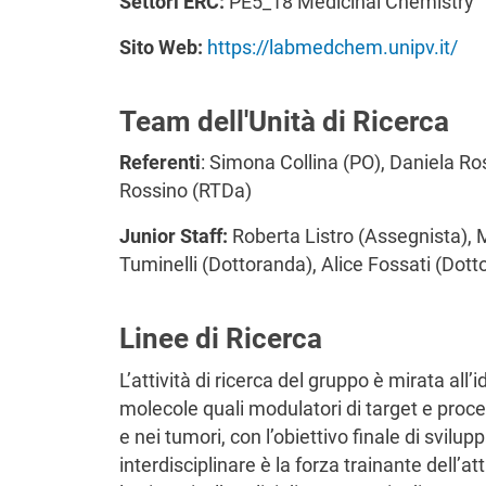
Settori ERC:
PE5_18 Medicinal Chemistry
Sito Web:
https://labmedchem.unipv.it/
Team dell'Unità di Ricerca
Referenti
: Simona Collina (PO), Daniela Ro
Rossino (RTDa)
Junior Staff:
Roberta Listro (Assegnista), 
Tuminelli (Dottoranda), Alice Fossati (Dotto
Linee di Ricerca
L’attività di ricerca del gruppo è mirata all
molecole quali modulatori di target e proce
e nei tumori, con l’obiettivo finale di svilu
interdisciplinare è la forza trainante dell’a