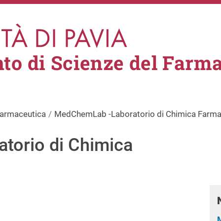
to di Scienze del Farm
Farmaceutica
MedChemLab -Laboratorio di Chimica Farma
torio di Chimica