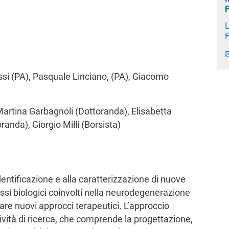
L
F
B
ssi (PA), Pasquale Linciano, (PA), Giacomo
Martina Garbagnoli (Dottoranda), Elisabetta
randa), Giorgio Milli (Borsista)
’identificazione e alla caratterizzazione di nuove
ssi biologici coinvolti nella neurodegenerazione
ppare nuovi approcci terapeutici. L’approccio
ttività di ricerca, che comprende la progettazione,