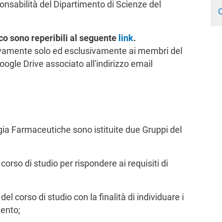
ponsabilità del Dipartimento di Scienze del
Q
ico sono reperibili al seguente
link
.
sivamente solo ed esclusivamente ai membri del
oogle Drive associato all'indirizzo email
ia Farmaceutiche sono istituite due Gruppi del
corso di studio per rispondere ai requisiti di
 del corso di studio con la finalità di individuare i
mento;