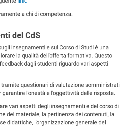
seguente
link
.
sivamente a chi di competenza.
nti del CdS
 sugli insegnamenti e sul Corso di Studi è una
orare la qualità dell'offerta formativa. Questo
 feedback dagli studenti riguardo vari aspetti
 tramite questionari di valutazione somministrati
arantire l'onestà e l'oggettività delle risposte.
tare vari aspetti degli insegnamenti e del corso di
ne del materiale, la pertinenza dei contenuti, la
sorse didattiche, l'organizzazione generale del