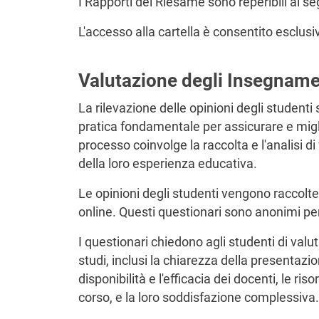
I Rapporti del Riesame sono reperibili al 
L'accesso alla cartella è consentito esclu
Valutazione degli Insegname
La rilevazione delle opinioni degli studenti
pratica fondamentale per assicurare e migli
processo coinvolge la raccolta e l'analisi di
della loro esperienza educativa.
Le opinioni degli studenti vengono raccolte
online. Questi questionari sono anonimi per g
I questionari chiedono agli studenti di valu
studi, inclusi la chiarezza della presentazio
disponibilità e l'efficacia dei docenti, le ri
corso, e la loro soddisfazione complessiva.