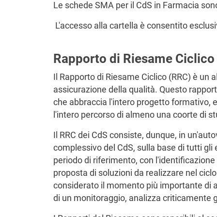
Le schede SMA per il CdS in Farmacia sono
L'accesso alla cartella è consentito esclu
Rapporto di Riesame Ciclico
Il Rapporto di Riesame Ciclico (RRC) è un a
assicurazione della qualità. Questo rapport
che abbraccia l'intero progetto formativo,
l'intero percorso di almeno una coorte di st
Il RRC dei CdS consiste, dunque, in un'aut
complessivo del CdS, sulla base di tutti gli 
periodo di riferimento, con l'identificazione 
proposta di soluzioni da realizzare nel cicl
considerato il momento più importante di aut
di un monitoraggio, analizza criticamente gli 