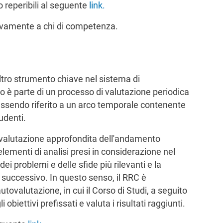
 reperibili al seguente
link
.
sivamente a chi di competenza.
ltro strumento chiave nel sistema di
o è parte di un processo di valutazione periodica
 essendo riferito a un arco temporale contenente
udenti.
ovalutazione approfondita dell'andamento
elementi di analisi presi in considerazione nel
dei problemi e delle sfide più rilevanti e la
o successivo. In questo senso, il RRC è
ovalutazione, in cui il Corso di Studi, a seguito
obiettivi prefissati e valuta i risultati raggiunti.