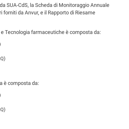
eda SUA-CdS, la Scheda di Monitoraggio Annuale
i forniti da Anvur, e il Rapporto di Riesame
ca e Tecnologia farmaceutiche è composta da:
)
AQ)
)
cia è composta da:
)
AQ)
)