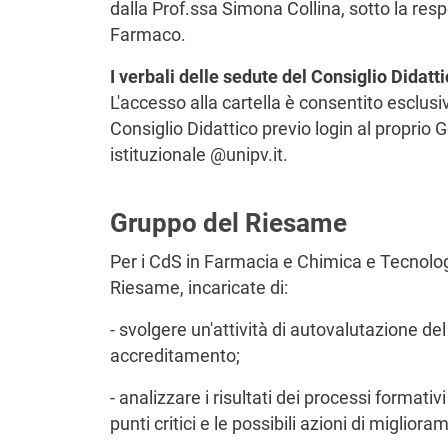
dalla Prof.ssa Simona Collina, sotto la res
Farmaco.
I verbali delle sedute del Consiglio Didatt
L'accesso alla cartella è consentito esclu
Consiglio Didattico previo login al proprio G
istituzionale @unipv.it.
Gruppo del Riesame
Per i CdS in Farmacia e Chimica e Tecnolog
Riesame, incaricate di:
- svolgere un'attività di autovalutazione del 
accreditamento;
- analizzare i risultati dei processi formativi
punti critici e le possibili azioni di migliora