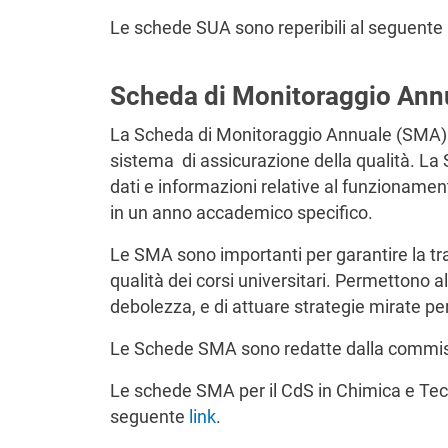
Le schede SUA sono reperibili al seguente 
Scheda di Monitoraggio Ann
La Scheda di Monitoraggio Annuale (SMA) è
sistema di assicurazione della qualità. La S
dati e informazioni relative al funzionament
in un anno accademico specifico.
Le SMA sono importanti per garantire la tr
qualità dei corsi universitari. Permettono all
debolezza, e di attuare strategie mirate per
Le Schede SMA sono redatte dalla commis
Le schede SMA per il CdS in Chimica e Tec
seguente
link
.