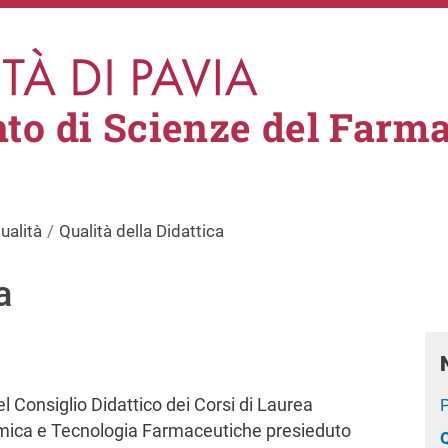
to di Scienze del Farm
ualità
Qualità della Didattica
a
el Consiglio Didattico dei Corsi di Laurea
P
imica e Tecnologia Farmaceutiche presieduto
Q