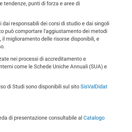
re tendenze, punti di forza e aree di
i dai responsabili dei corsi di studio e dai singoli
sto può comportare l'aggiustamento dei metodi
, il miglioramento delle risorse disponibili, e
so.
zzate nei processi di accreditamento e
i interni come le Schede Uniche Annuali (SUA) e
o di Studi sono disponibili sul sito
SisValDidat
da di presentazione consultabile al
Catalogo