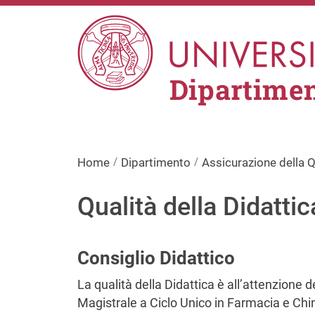
Salta al contenuto principale
Dipartimen
Home
Dipartimento
Assicurazione della Q
Qualità della Didattic
Consiglio Didattico
La qualità della Didattica è all’attenzione d
Magistrale a Ciclo Unico in Farmacia e Ch