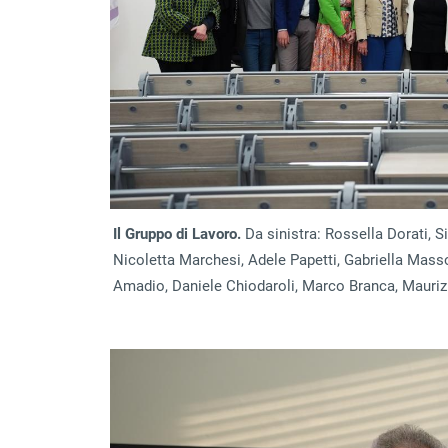
Il Gruppo di Lavoro.
Da sinistra: Rossella Dorati, S
Nicoletta Marchesi, Adele Papetti, Gabriella Masso
Amadio, Daniele Chiodaroli, Marco Branca, Mauriz
Image