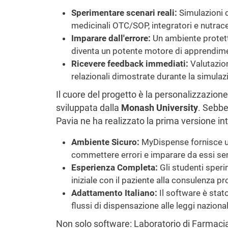
Sperimentare scenari reali:
Simulazioni c
medicinali OTC/SOP, integratori e nutrace
Imparare dall'errore:
Un ambiente protett
diventa un potente motore di apprendim
Ricevere feedback immediati:
Valutazion
relazionali dimostrate durante la simulaz
Il cuore del progetto è la personalizzazio
sviluppata dalla
Monash University
. Sebbe
Pavia ne ha realizzato la prima versione int
Ambiente Sicuro:
MyDispense fornisce un
commettere errori e imparare da essi senza
Esperienza Completa:
Gli studenti speri
iniziale con il paziente alla consulenza pr
Adattamento Italiano:
Il software è stato
flussi di dispensazione alle leggi nazional
Non solo software: Laboratorio di Farmacia V