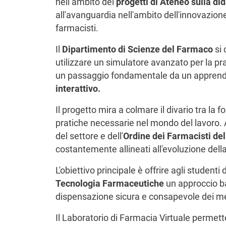
nell’ambito dei
progetti di Ateneo sulla did
all'avanguardia nell'ambito dell'innovazione
farmacisti.
Il
Dipartimento di Scienze del Farmaco
si
utilizzare un simulatore avanzato per la pr
un passaggio fondamentale da un appren
interattivo.
Il progetto mira a colmare il divario tra la
pratiche necessarie nel mondo del lavoro. A
del settore e dell'
Ordine dei Farmacisti del
costantemente allineati all'evoluzione dell
L'obiettivo principale è offrire agli studenti 
Tecnologia Farmaceutiche
un approccio b
dispensazione sicura e consapevole dei me
Il Laboratorio di Farmacia Virtuale permette