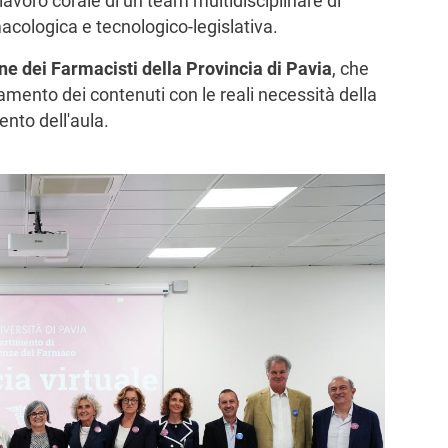
 lavoro corale di un team multidisciplinare di
acologica e tecnologico-legislativa.
ne dei Farmacisti della Provincia di Pavia
, che
eamento dei contenuti con le reali necessità della
nto dell'aula.