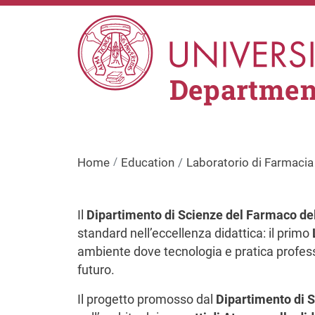
Skip to main content
Department
Home
Education
Laboratorio di Farmacia 
Il
Dipartimento di Scienze del Farmaco dell
standard nell’eccellenza didattica: il primo
ambiente dove tecnologia e pratica professi
futuro.
Il progetto promosso dal
Dipartimento di S