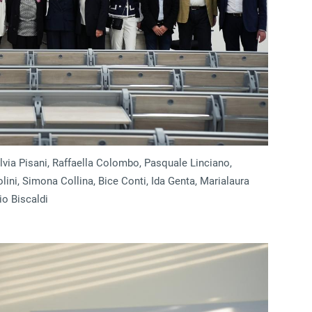
ilvia Pisani, Raffaella Colombo, Pasquale Linciano,
lini, Simona Collina, Bice Conti, Ida Genta, Marialaura
io Biscaldi