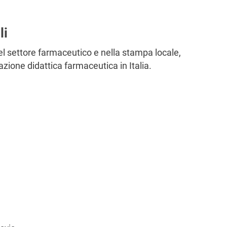
li
el settore farmaceutico e nella stampa locale,
ione didattica farmaceutica in Italia.