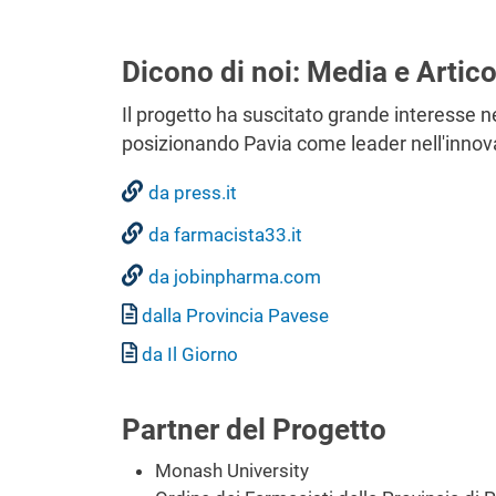
Dicono di noi: Media e Artico
Il progetto ha suscitato grande interesse n
posizionando Pavia come leader nell'innovaz
da press.it
da farmacista33.it
da jobinpharma.com
Document
dalla Provincia Pavese
Document
da Il Giorno
Partner del Progetto
Monash University