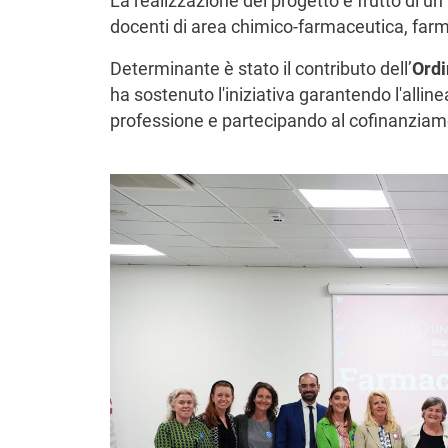
La realizzazione del progetto è frutto di un
docenti di area chimico-farmaceutica, farm
Determinante è stato il contributo dell’
Ordi
ha sostenuto l'iniziativa garantendo l'allin
professione e partecipando al cofinanziame
Image