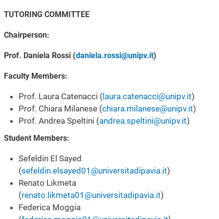
TUTORING COMMITTEE
Chairperson:
Prof. Daniela Rossi (
daniela.rossi@unipv.it
)
Faculty Members:
Prof. Laura Catenacci (
laura.catenacci@unipv.it
)
Prof. Chiara Milanese (
chiara.milanese@unipv.it
)
Prof. Andrea Speltini (
andrea.speltini@unipv.it
)
Student Members:
Sefeldin El Sayed
(
sefeldin.elsayed01@universitadipavia.it
)
Renato Likmeta
(
renato.likmeta01@universitadipavia.it
)
Federica Moggia