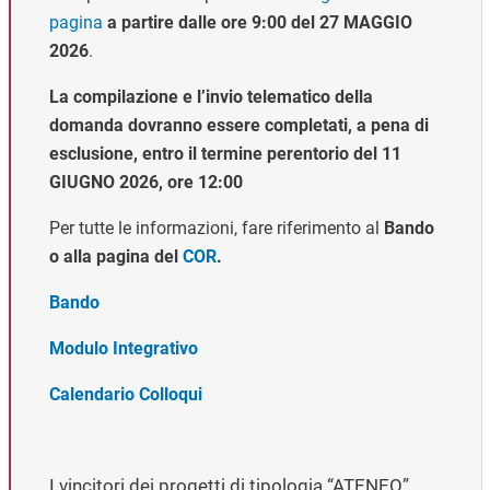
pagina
a partire dalle ore 9:00 del 27 MAGGIO
2026
.
La compilazione e l’invio telematico della
domanda dovranno essere completati, a pena di
esclusione, entro il termine perentorio del 11
GIUGNO 2026, ore 12:00
Per tutte le informazioni, fare riferimento al
Bando
o alla pagina del
COR
.
Bando
Modulo Integrativo
Calendario Colloqui
I vincitori dei progetti di tipologia “ATENEO”