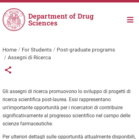
Skip to main content
Department of Drug
Sciences
Home
For Students
Post-graduate programs
Assegni di Ricerca
Links condivisione social
Share button
Gli assegni di ricerca promuovono lo sviluppo di progetti di
ricerca scientifica post-laurea. Essi rappresentano
un'importante opportunità per i ricercatori di contribuire
significativamente al progresso scientifico nel campo delle
scienze farmaceutiche.
Per ulteriori dettagli sulle opportunità attualmente disponibili,